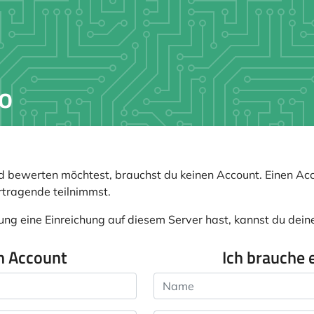
 bewerten möchtest, brauchst du keinen Account. Einen Acc
rtragende teilnimmst.
ung eine Einreichung auf diesem Server hast, kannst du dei
n Account
Ich brauche 
Name