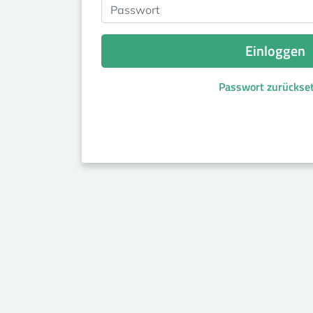
Passwort
Einloggen
Passwort zurückse