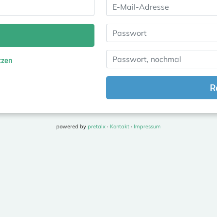
E-Mail-Adresse
Passwort
Passwort, nochmal
tzen
R
powered by
pretalx
·
Kontakt
·
Impressum