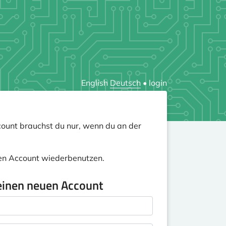
English
Deutsch
•
login
ount brauchst du nur, wenn du an der
nen Account wiederbenutzen.
einen neuen Account